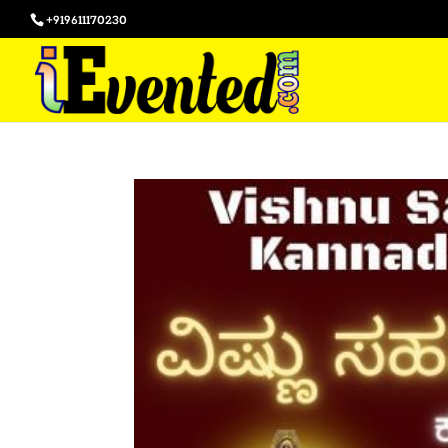
+919611170230