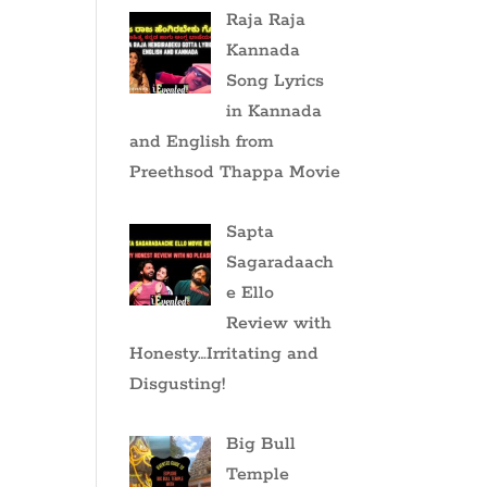
Raja Raja
Kannada
Song Lyrics
in Kannada
and English from
Preethsod Thappa Movie
Sapta
Sagaradaach
e Ello
Review with
Honesty…Irritating and
Disgusting!
Big Bull
Temple