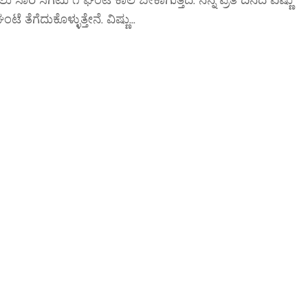
ಲು ಸಾರ ಸಗಟು ೧ ಘಂಟೆ ಕಾಲ ಬೇಕಾಗುತ್ತದೆ. ನನ್ನ ಪ್ರತಿ ದಿನದ ವಿಷ್ಣು
ೆದುಕೊಳ್ಳುತ್ತೇನೆ. ವಿಷ್ಣು...