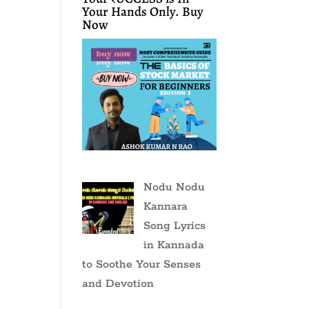
Your Hands Only. Buy
Now
Nodu Nodu
Kannara
Song Lyrics
in Kannada
to Soothe Your Senses
and Devotion