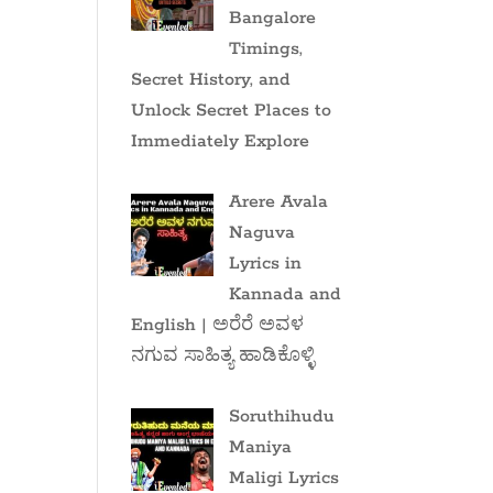
Bangalore
Timings,
Secret History, and
Unlock Secret Places to
Immediately Explore
Arere Avala
Naguva
Lyrics in
Kannada and
English | ಅರೆರೆ ಅವಳ
ನಗುವ ಸಾಹಿತ್ಯ ಹಾಡಿಕೊಳ್ಳಿ
Soruthihudu
Maniya
Maligi Lyrics