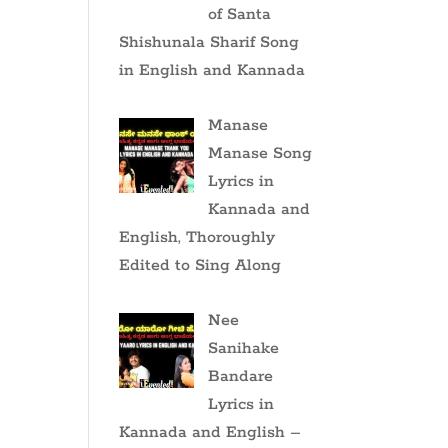
of Santa
Shishunala Sharif Song
in English and Kannada
Manase
Manase Song
Lyrics in
Kannada and
English, Thoroughly
Edited to Sing Along
Nee
Sanihake
Bandare
Lyrics in
Kannada and English –