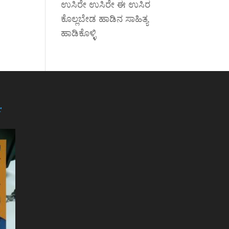
ಉಸಿರೇ ಉಸಿರೇ ಈ ಉಸಿರ
ಕೊಲ್ಲಬೇಡ ಹಾಡಿನ ಸಾಹಿತ್ಯ
ಹಾಡಿಕೊಳ್ಳಿ
r