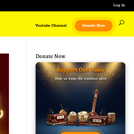
Log In
Youtube Channel
Donate Now
Donate Now
Support Our Music
Help us keep the tradition alive