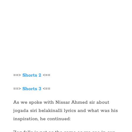
==>
Shorts 2
<==
==>
Shorts 3
<==
As we spoke with Nissar Ahmed sir about
jogada siri belakinalli lyrics and what was his
inspiration, he continued: