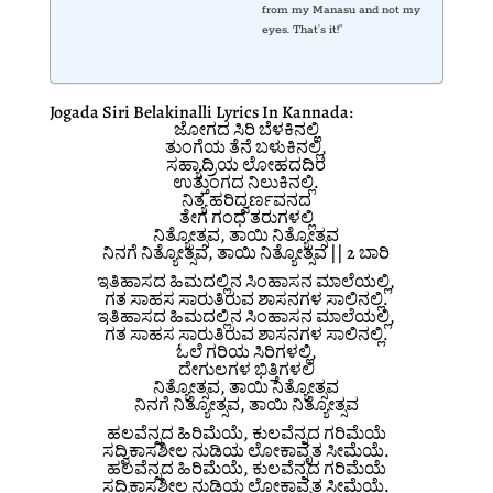
from my Manasu and not my
eyes. That’s it!”
Jogada Siri Belakinalli Lyrics In Kannada:
ಜೋಗದ ಸಿರಿ ಬೆಳಕಿನಲ್ಲಿ
ತುಂಗೆಯ ತೆನೆ ಬಳುಕಿನಲ್ಲಿ,
ಸಹ್ಯಾದ್ರಿಯ ಲೋಹದದಿರ
ಉತ್ತುಂಗದ ನಿಲುಕಿನಲ್ಲಿ.
ನಿತ್ಯ ಹರಿದ್ವರ್ಣವನದ
ತೇಗ ಗಂಧ ತರುಗಳಲ್ಲಿ
ನಿತ್ಯೋತ್ಸವ, ತಾಯಿ ನಿತ್ಯೋತ್ಸವ
ನಿನಗೆ ನಿತ್ಯೋತ್ಸವ, ತಾಯಿ ನಿತ್ಯೋತ್ಸವ || 2 ಬಾರಿ
ಇತಿಹಾಸದ ಹಿಮದಲ್ಲಿನ ಸಿಂಹಾಸನ ಮಾಲೆಯಲ್ಲಿ,
ಗತ ಸಾಹಸ ಸಾರುತಿರುವ ಶಾಸನಗಳ ಸಾಲಿನಲ್ಲಿ.
ಇತಿಹಾಸದ ಹಿಮದಲ್ಲಿನ ಸಿಂಹಾಸನ ಮಾಲೆಯಲ್ಲಿ,
ಗತ ಸಾಹಸ ಸಾರುತಿರುವ ಶಾಸನಗಳ ಸಾಲಿನಲ್ಲಿ.
ಓಲೆ ಗರಿಯ ಸಿರಿಗಳಲ್ಲಿ,
ದೇಗುಲಗಳ ಭಿತ್ತಿಗಳಲಿ
ನಿತ್ಯೋತ್ಸವ, ತಾಯಿ ನಿತ್ಯೋತ್ಸವ
ನಿನಗೆ ನಿತ್ಯೋತ್ಸವ, ತಾಯಿ ನಿತ್ಯೋತ್ಸವ
ಹಲವೆನ್ನದ ಹಿರಿಮೆಯೆ, ಕುಲವೆನ್ನದ ಗರಿಮೆಯೆ
ಸದ್ವಿಕಾಸಶೀಲ ನುಡಿಯ ಲೋಕಾವೃತ ಸೀಮೆಯೆ.
ಹಲವೆನ್ನದ ಹಿರಿಮೆಯೆ, ಕುಲವೆನ್ನದ ಗರಿಮೆಯೆ
ಸದ್ವಿಕಾಸಶೀಲ ನುಡಿಯ ಲೋಕಾವೃತ ಸೀಮೆಯೆ.