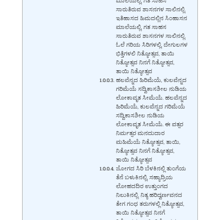
ಮಾಲೆಯಲ್ಲಿ, ಗತ ಸಾಹಸ
ಸಾರುತಿರುವ ಶಾಸನಗಳ ಸಾಲಿನಲ್ಲಿ.
ಇತಿಹಾಸದ ಹಿಮದಲ್ಲಿನ ಸಿಂಹಾಸನ
ಮಾಲೆಯಲ್ಲಿ, ಗತ ಸಾಹಸ
ಸಾರುತಿರುವ ಶಾಸನಗಳ ಸಾಲಿನಲ್ಲಿ.
ಓಲೆ ಗರಿಯ ಸಿರಿಗಳಲ್ಲಿ, ದೇಗುಲಗಳ
ಭಿತ್ತಿಗಳಲಿ ನಿತ್ಯೋತ್ಸವ, ತಾಯಿ
ನಿತ್ಯೋತ್ಸವ ನಿನಗೆ ನಿತ್ಯೋತ್ಸವ,
ತಾಯಿ ನಿತ್ಯೋತ್ಸವ
ಹಲವೆನ್ನದ ಹಿರಿಮೆಯೆ, ಕುಲವೆನ್ನದ
ಗರಿಮೆಯೆ ಸದ್ವಿಕಾಸಶೀಲ ನುಡಿಯ
ಲೋಕಾವೃತ ಸೀಮೆಯೆ. ಹಲವೆನ್ನದ
ಹಿರಿಮೆಯೆ, ಕುಲವೆನ್ನದ ಗರಿಮೆಯೆ
ಸದ್ವಿಕಾಸಶೀಲ ನುಡಿಯ
ಲೋಕಾವೃತ ಸೀಮೆಯೆ. ಈ ವತ್ಸರ
ನಿರ್ಮತ್ಸರ ಮನದುದಾರ
ಮಹಿಮೆಯೆ ನಿತ್ಯೋತ್ಸವ, ತಾಯಿ,
ನಿತ್ಯೋತ್ಸವ ನಿನಗೆ ನಿತ್ಯೋತ್ಸವ,
ತಾಯಿ ನಿತ್ಯೋತ್ಸವ
ಜೋಗದ ಸಿರಿ ಬೆಳಕಿನಲ್ಲಿ ತುಂಗೆಯ
ತೆನೆ ಬಳುಕಿನಲ್ಲಿ, ಸಹ್ಯಾದ್ರಿಯ
ಲೋಹದದಿರ ಉತ್ತುಂಗದ
ನಿಲುಕಿನಲ್ಲಿ. ನಿತ್ಯ ಹರಿದ್ವರ್ಣವನದ
ತೇಗ ಗಂಧ ತರುಗಳಲ್ಲಿ ನಿತ್ಯೋತ್ಸವ,
ತಾಯಿ ನಿತ್ಯೋತ್ಸವ ನಿನಗೆ