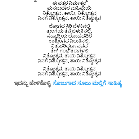
ಈ ವತ್ಸರ ನಿರ್ಮತ್ಸರ
ಮನದುದಾರ ಮಹಿಮೆಯೆ
ನಿತ್ಯೋತ್ಸವ, ತಾಯಿ, ನಿತ್ಯೋತ್ಸವ
ನಿನಗೆ ನಿತ್ಯೋತ್ಸವ, ತಾಯಿ ನಿತ್ಯೋತ್ಸವ
ಜೋಗದ ಸಿರಿ ಬೆಳಕಿನಲ್ಲಿ
ತುಂಗೆಯ ತೆನೆ ಬಳುಕಿನಲ್ಲಿ,
ಸಹ್ಯಾದ್ರಿಯ ಲೋಹದದಿರ
ಉತ್ತುಂಗದ ನಿಲುಕಿನಲ್ಲಿ.
ನಿತ್ಯ ಹರಿದ್ವರ್ಣವನದ
ತೇಗ ಗಂಧ ತರುಗಳಲ್ಲಿ
ನಿತ್ಯೋತ್ಸವ, ತಾಯಿ ನಿತ್ಯೋತ್ಸವ
ನಿನಗೆ ನಿತ್ಯೋತ್ಸವ, ತಾಯಿ ನಿತ್ಯೋತ್ಸವ
ನಿತ್ಯೋತ್ಸವ, ತಾಯಿ ನಿತ್ಯೋತ್ಸವ
ನಿನಗೆ ನಿತ್ಯೋತ್ಸವ, ತಾಯಿ ನಿತ್ಯೋತ್ಸವ
ಇದನ್ನು ಹೇಳಿಕೊಳ್ಳಿ:
ಸೊಜುಗಾದ ಸೂಜು ಮಲ್ಲಿಗೆ ಸಾಹಿತ್ಯ